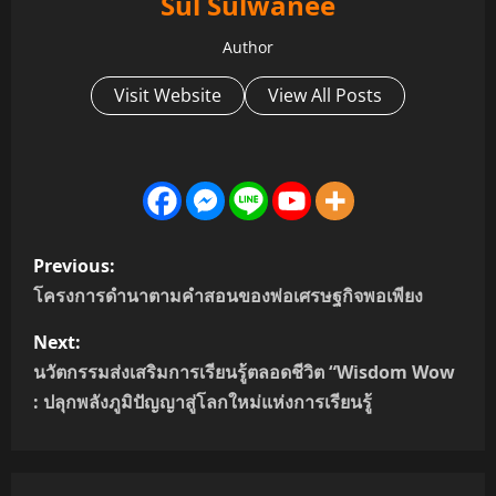
Sul Sulwanee
Author
Visit Website
View All Posts
P
Previous:
o
โครงการดำนาตามคำสอนของพ่อเศรษฐกิจพอเพียง
s
Next:
นวัตกรรมส่งเสริมการเรียนรู้ตลอดชีวิต “Wisdom Wow
t
: ปลุกพลังภูมิปัญญาสู่โลกใหม่แห่งการเรียนรู้
n
a