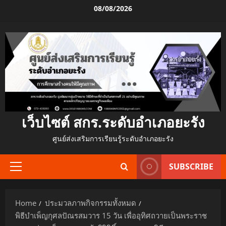
Skip
08/08/2026
to
content
เว็บไซต์ สกร.ระดับอำเภอยะรัง
ศูนย์ส่งเสริมการเรียนรู้ระดับอำเภอยะรัง
SUBSCRIBE
Primary
Menu
Home
ประมวลภาพกิจกรรมทั้งหมด
พิธีบำเพ็ญกุศลปัณรสมวาร 15 วัน เพื่ออุทิศถวายเป็นพระราช