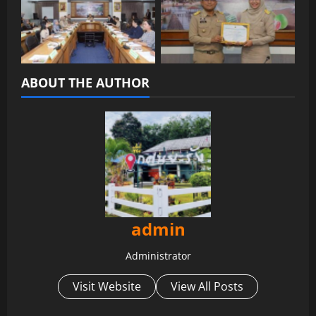
No Caption
No Caption
ABOUT THE AUTHOR
admin
Administrator
Visit Website
View All Posts