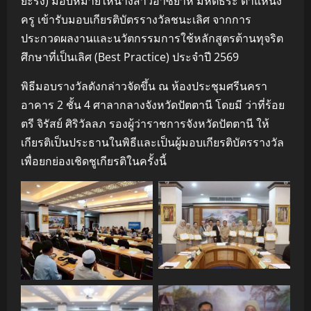
ยะรัง) มอบหมายให้นางสาวอาซียาห์ มหัตธีระ ตำแหน่ง
ครู เข้ารับมอบเกียรติบัตรรางวัลชนะเลิศ จากการ
ประกวดผลงานและนวัตกรรมการใช้หลักสูตรต้านทุจริต
ศึกษาที่เป็นเลิศ (Best Practice) ประจำปี 2569
พิธีมอบรางวัลดังกล่าวจัดขึ้น ณ ห้องประชุมศรีนครา
อาคาร 2 ชั้น 4 ศาลากลางจังหวัดปัตตานี โดยมี ว่าที่ร้อย
ตรี จิรัสย์ ศิริวัลลภ รองผู้ว่าราชการจังหวัดปัตตานี ให้
เกียรติเป็นประธานในพิธีและเป็นผู้มอบเกียรติบัตรรางวัล
เพื่อยกย่องเชิดชูเกียรติในครั้งนี้
No Caption
No Caption