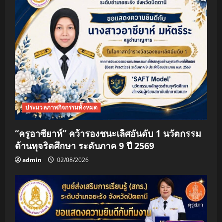
a
t
i
o
n
ประมวลภาพกิจกรรมทั้งหมด
“ครูอาซียาห์” คว้ารองชนะเลิศอันดับ 1 นวัตกรรม
ต้านทุจริตศึกษา ระดับภาค 9 ปี 2569
admin
02/08/2026