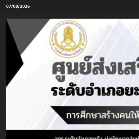
Skip
07/08/2026
to
content