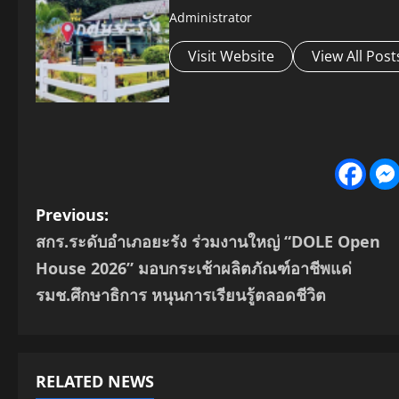
Administrator
Visit Website
View All Post
P
Previous:
สกร.ระดับอำเภอยะรัง ร่วมงานใหญ่ “DOLE Open
o
House 2026” มอบกระเช้าผลิตภัณฑ์อาชีพแด่
s
รมช.ศึกษาธิการ หนุนการเรียนรู้ตลอดชีวิต
t
n
RELATED NEWS