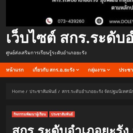
เว็บไซต์ สกร.ระดับ
ศูนย์ส่งเสริมการเรียนรู้ระดับอำเภอยะรัง
หน้าแรก
เกี่ยวกับ สกร.อ.ยะรัง
กลุ่มงาน
ประชาส
Home
ประชาสัมพันธ์
สกร.ระดับอำเภอยะรัง จัดปฐมนิเทศนักศ
กิจกรรมพัฒนาผู้เรียน
ประชาสัมพันธ์
สกร.ระดับอำเภอยะรัง 