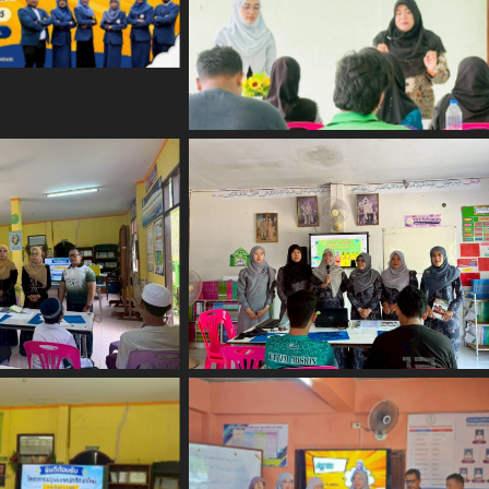
No Caption
 Caption
No Caption