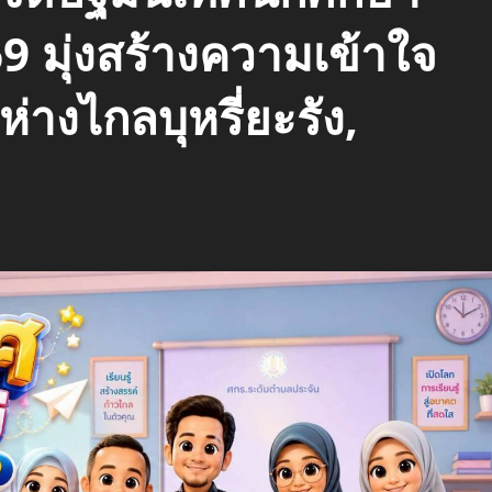
69 มุ่งสร้างความเข้าใจ
่างไกลบุหรี่ยะรัง,