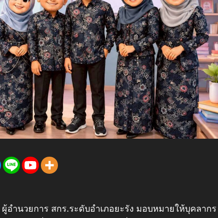
ชร ผู้อำนวยการ สกร.ระดับอำเภอยะรัง มอบหมายให้บุคลากร