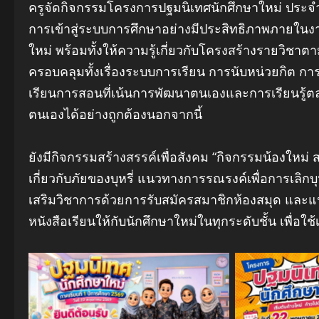
ครูจัดกิจกรรมโครงการปฐมนิเทศนักศึกษาใหม่ ประจำภ
การเข้าสู่ระบบการศึกษาอย่างมีประสิทธิภาพภายในง
ใหม่ พร้อมทั้งให้ความรู้เกี่ยวกับโครงสร้างรายวิชา
ครอบคลุมทั้งเรื่องระบบการเรียน การนับหน่วยกิต ก
เรียนการสอนที่เน้นการพัฒนาตนเองและการเรียนรู้ต
ตนเองได้อย่างถูกต้องนอกจากนี้
ยังมีกิจกรรมสร้างสรรค์เพื่อสังคม “กิจกรรมน้องใหม่ ส
เกี่ยวกับภัยของบุหรี่ แนวทางการรณรงค์เพื่อการเลิ
เสริมวิชาการด้วยการรับสมัครสมาชิกห้องสมุด และแน
หนังสือเรียนให้กับนักศึกษาใหม่ในทุกระดับชั้น เพื่อใช้
No
No Caption