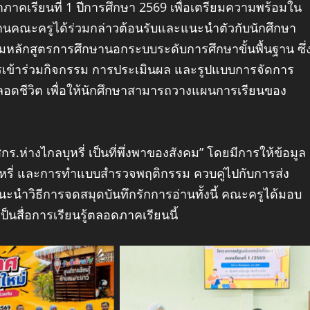
าคเรียนที่ 1 ปีการศึกษา 2569 เพื่อเตรียมความพร้อมใน
านคณะครูได้ร่วมกล่าวต้อนรับและแนะนำตัวกับนักศึกษา
ตามหลักสูตรการศึกษานอกระบบระดับการศึกษาขั้นพื้นฐาน ซึ่
ารเข้าร่วมกิจกรรม การประเมินผล และรูปแบบการจัดการ
ลอดชีวิต เพื่อให้นักศึกษาสามารถวางแผนการเรียนของ
กร.ห่างไกลบุหรี่ เป็นที่พึ่งพาของสังคม” โดยมีการให้ข้อมูล
กบุหรี่ และการทำแบบสำรวจพฤติกรรม ควบคู่ไปกับการส่ง
ะนำวิธีการจดสมุดบันทึกรักการอ่านทั้งนี้ คณะครูได้มอบ
เป็นสื่อการเรียนรู้ตลอดภาคเรียนนี้
 Caption