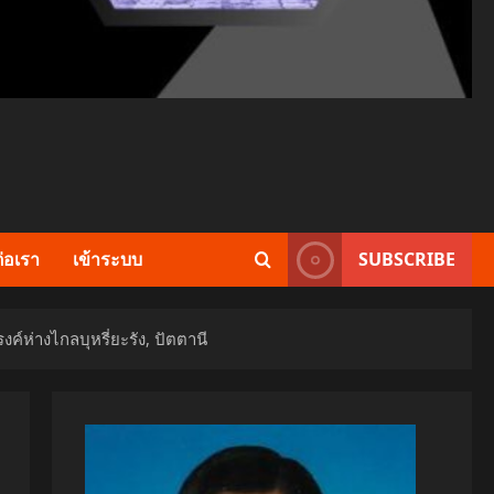
ต่อเรา
เข้าระบบ
SUBSCRIBE
์ห่างไกลบุหรี่ยะรัง, ปัตตานี