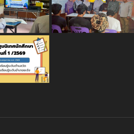
 Caption
No Caption
 Caption