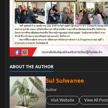
ABOUT THE AUTHOR
Sul Sulwanee
Author
Visit Website
View All Post