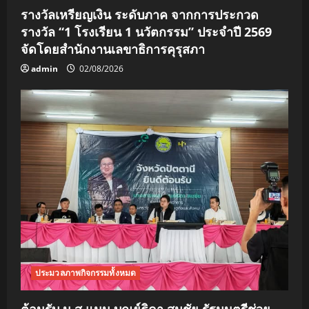
รางวัลเหรียญเงิน ระดับภาค จากการประกวด
รางวัล “1 โรงเรียน 1 นวัตกรรม” ประจำปี 2569
จัดโดยสำนักงานเลขาธิการคุรุสภา
admin
02/08/2026
ประมวลภาพกิจกรรมทั้งหมด
ต้อนรับ น.ส.แนน บุณย์ธิดา สมชัย รัฐมนตรีช่วย