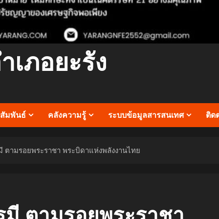
อำเภอยะรัง
ัมพันธ์
คลังความรู้
ระบบข้อมูลสารสนเทศ
ติด
มี ตามรอยพระราชา พระบิดาแห่งพลังงานไทย
รมี ตามรอยพระราชา