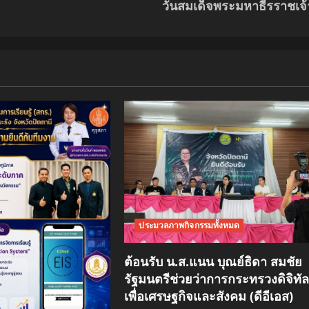
วันสมเด็จพระมหาธีรราชเจ้
ประมวลภาพกิจกรรมทั้งหมด
ต้อนรับ น.ส.แนน บุณย์ธิดา สมชัย
รัฐมนตรีช่วยว่าการกระทรวงดิจิทั
เพื่อเศรษฐกิจและสังคม (ดีอีเอส)