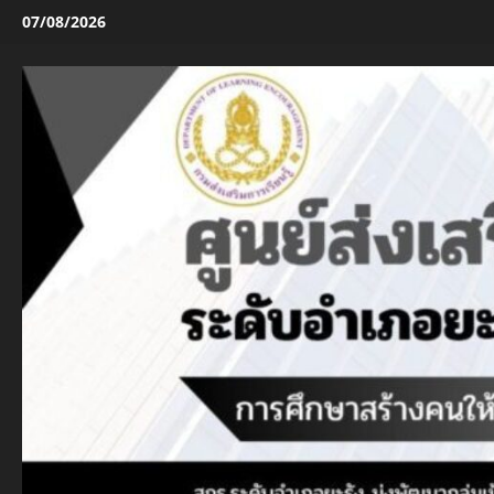
Skip
07/08/2026
to
content